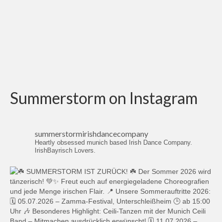
Summerstorm on Instagram
summerstormirishdancecompany
Heartly obsessed munich based Irish Dance Company.
IrishBayrisch Lovers.