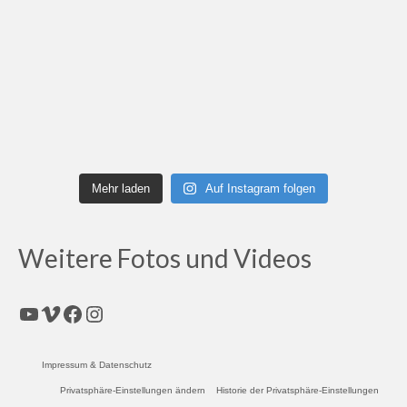
Mehr laden
Auf Instagram folgen
Weitere Fotos und Videos
YouTube
Vimeo
Facebook
Instagram
Impressum & Datenschutz
Privatsphäre-Einstellungen ändern
Historie der Privatsphäre-Einstellungen