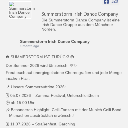
328
Summerstorm Irish Dance Company
Die Summerstorm Dance Company ist eine
Irish Dance Gruppe aus dem Münchner
Norden.
Summerstorm Irish Dance Company
1 month ago
☘️ SUMMERSTORM IST ZURÜCK! ☘️
Der Sommer 2026 wird tänzerisch! 💚✨
Freut euch auf energiegeladene Choreografien und jede Menge
irischen Flair.
📍 Unsere Sommerauftritte 2026:
🗓️ 05.07.2026 – Zamma-Festival, Unterschleißheim
🕒 ab 15:00 Uhr
🎶 Besonderes Highlight: Ceili-Tanzen mit der Munich Ceili Band
– Mitmachen ausdrücklich erwünscht!
🗓️ 11.07.2026 – Straßenfest, Garching