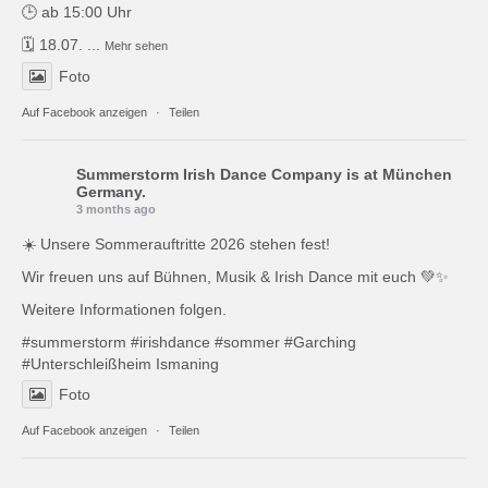
🕒 ab 15:00 Uhr
🗓️ 18.07.
...
Mehr sehen
Foto
Auf Facebook anzeigen
·
Teilen
Summerstorm Irish Dance Company
is at München
Germany.
3 months ago
☀️ Unsere Sommerauftritte 2026 stehen fest!
Wir freuen uns auf Bühnen, Musik & Irish Dance mit euch 💚✨
Weitere Informationen folgen.
#summerstorm
#irishdance
#sommer
#Garching
#Unterschleißheim
Ismaning
Foto
Auf Facebook anzeigen
·
Teilen