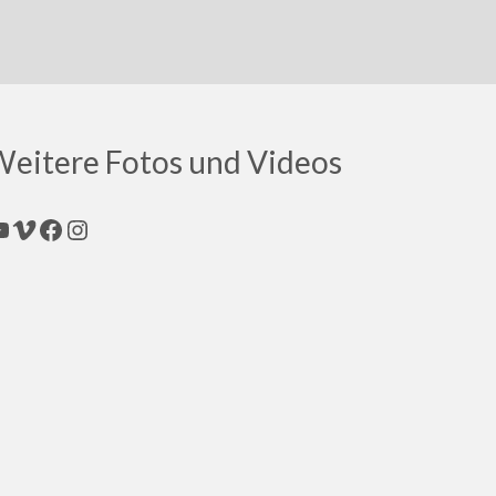
eitere Fotos und Videos
ouTube
Vimeo
Facebook
Instagram