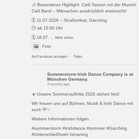
🎶 Besonderes Highlight: Ceili-Tanzen mit der Munich
Ceili Band – Mitmachen ausdrücklich erwünscht!
🗓️ 11.07.2026 – Straßenfest, Garching
🕒 ab 15:00 Uhr
🗓️ 18.07.
...
Mehr sehen
Foto
Auf Facebook anzeigen
·
Teilen
Summerstorm Irish Dance Company
is at
München Germany.
3 months ago
☀️ Unsere Sommerauftritte 2026 stehen fest!
Wir freuen uns auf Bühnen, Musik & Irish Dance mit
euch 💚✨
Weitere Informationen folgen.
#summerstorm
#irishdance
#sommer
#Garching
#Unterschleißheim
Ismaning