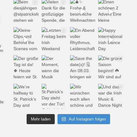
y
em
de
Mehr laden
Auf Instagram folgen