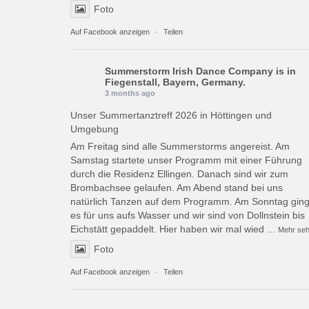
Foto
Auf Facebook anzeigen
·
Teilen
Summerstorm Irish Dance Company
is in
Fiegenstall, Bayern, Germany.
3 months ago
Unser Summertanztreff 2026 in Höttingen und
Umgebung
Am Freitag sind alle Summerstorms angereist. Am
Samstag startete unser Programm mit einer Führung
durch die Residenz Ellingen. Danach sind wir zum
Brombachsee gelaufen. Am Abend stand bei uns
natürlich Tanzen auf dem Programm. Am Sonntag gin
es für uns aufs Wasser und wir sind von Dollnstein bis
Eichstätt gepaddelt. Hier haben wir mal wied
...
Mehr se
Foto
Auf Facebook anzeigen
·
Teilen