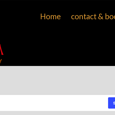
Home
contact & bo