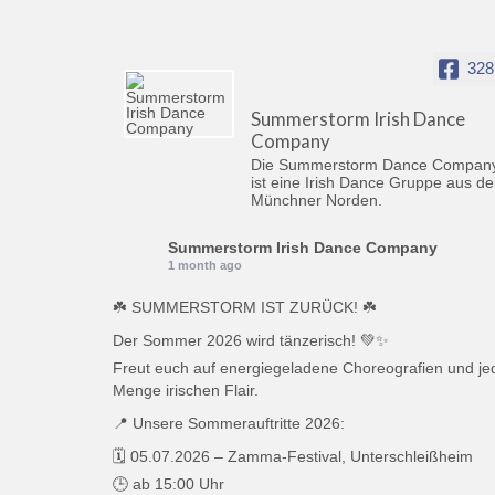
328
Summerstorm Irish Dance
Company
Die Summerstorm Dance Compan
ist eine Irish Dance Gruppe aus d
Münchner Norden.
Summerstorm Irish Dance Company
1 month ago
☘️ SUMMERSTORM IST ZURÜCK! ☘️
Der Sommer 2026 wird tänzerisch! 💚✨
Freut euch auf energiegeladene Choreografien und je
Menge irischen Flair.
📍 Unsere Sommerauftritte 2026:
🗓️ 05.07.2026 – Zamma-Festival, Unterschleißheim
🕒 ab 15:00 Uhr