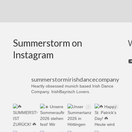
Summerstorm on
W
Instagram
Y
summerstormirishdancecompany
Heartly obsessed munich based Irish Dance
Company. IrishBayrisch Lovers.