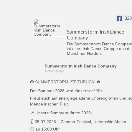
328
Summerstorm Irish Dance
Company
Die Summerstorm Dance Compan
ist eine Irish Dance Gruppe aus d
Münchner Norden.
Summerstorm Irish Dance Company
1 month ago
☘️ SUMMERSTORM IST ZURÜCK! ☘️
Der Sommer 2026 wird tänzerisch! 💚✨
Freut euch auf energiegeladene Choreografien und je
Menge irischen Flair.
📍 Unsere Sommerauftritte 2026:
🗓️ 05.07.2026 – Zamma-Festival, Unterschleißheim
🕒 ab 15:00 Uhr