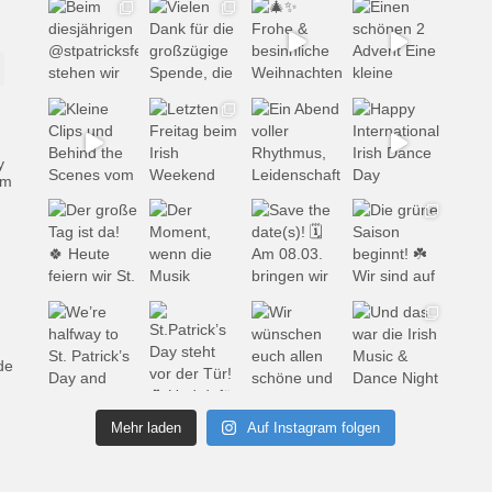
y
em
de
Mehr laden
Auf Instagram folgen