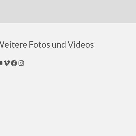
eitere Fotos und Videos
ouTube
Vimeo
Facebook
Instagram