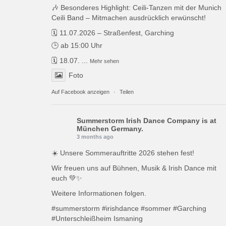
🎶 Besonderes Highlight: Ceili-Tanzen mit der Munich
Ceili Band – Mitmachen ausdrücklich erwünscht!
🗓️ 11.07.2026 – Straßenfest, Garching
🕒 ab 15:00 Uhr
🗓️ 18.07.
...
Mehr sehen
Foto
Auf Facebook anzeigen
·
Teilen
Summerstorm Irish Dance Company
is at
München Germany.
3 months ago
☀️ Unsere Sommerauftritte 2026 stehen fest!
Wir freuen uns auf Bühnen, Musik & Irish Dance mit
euch 💚✨
Weitere Informationen folgen.
#summerstorm
#irishdance
#sommer
#Garching
#Unterschleißheim
Ismaning