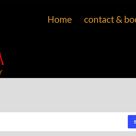
Home
contact & bo