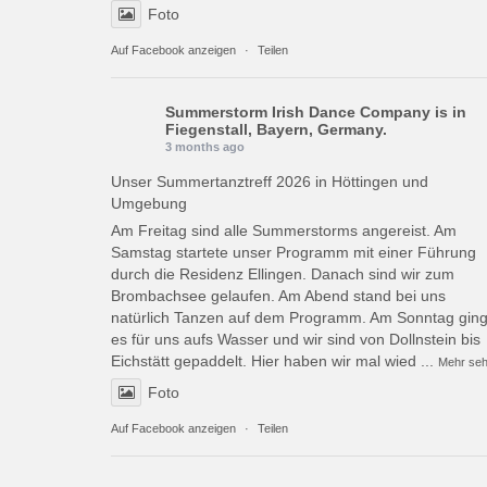
Foto
Auf Facebook anzeigen
·
Teilen
Summerstorm Irish Dance Company
is in
Fiegenstall, Bayern, Germany.
3 months ago
Unser Summertanztreff 2026 in Höttingen und
Umgebung
Am Freitag sind alle Summerstorms angereist. Am
Samstag startete unser Programm mit einer Führung
durch die Residenz Ellingen. Danach sind wir zum
Brombachsee gelaufen. Am Abend stand bei uns
natürlich Tanzen auf dem Programm. Am Sonntag gin
es für uns aufs Wasser und wir sind von Dollnstein bis
Eichstätt gepaddelt. Hier haben wir mal wied
...
Mehr se
Foto
Auf Facebook anzeigen
·
Teilen