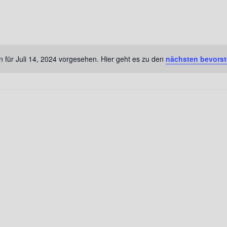
n für Juli 14, 2024 vorgesehen. Hier geht es zu den
nächsten bevors
Notice