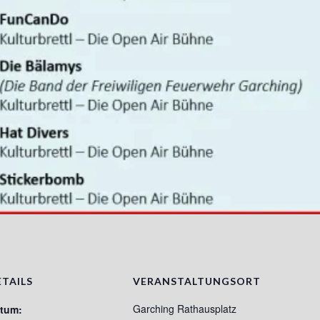
ETAILS
VERANSTALTUNGSORT
Garching Rathausplatz
tum: