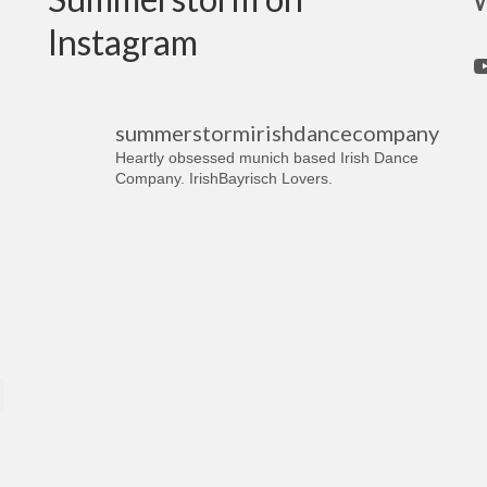
Instagram
Y
summerstormirishdancecompany
Heartly obsessed munich based Irish Dance
Company. IrishBayrisch Lovers.