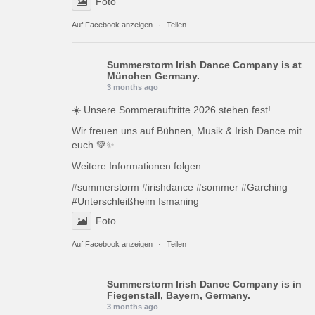
Foto
Auf Facebook anzeigen
·
Teilen
Summerstorm Irish Dance Company
is at
München Germany.
3 months ago
☀️ Unsere Sommerauftritte 2026 stehen fest!
Wir freuen uns auf Bühnen, Musik & Irish Dance mit
euch 💚✨
Weitere Informationen folgen.
#summerstorm
#irishdance
#sommer
#Garching
#Unterschleißheim
Ismaning
Foto
Auf Facebook anzeigen
·
Teilen
Summerstorm Irish Dance Company
is in
Fiegenstall, Bayern, Germany.
3 months ago