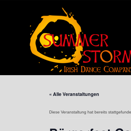
« Alle Veranstaltungen
Diese Veranstaltung hat bereits stattgefund