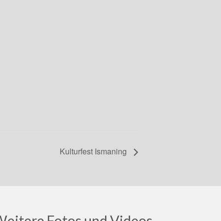
Kulturfest Ismaning
eitere Fotos und Videos